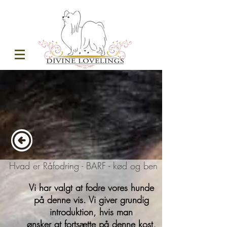
Hvad er Råfodring - BARF - kød og ben
Vi har valgt at fodre vores hunde
på denne vis. Vi giver grundig
introduktion, hvis man
ønsker at fortsætte på denne kost,