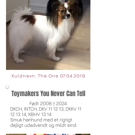
Kuldnavn: The One
07.04.2019
Toymakers You Never Can Tell
Født 2008 † 2024
DKCH, INTCH, DKV 11 12 13, DKKV
11
12 13 14
, KBHV 13 14
Smuk hanhund med et rigtigt
dejligt udadvendt og mildt sind.