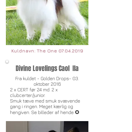
Kuldnavn: The One
07.04.2019
Divine Lovelings Caol Ila
Fra kuldet - Golden Drops- 03.
oktober 2016
2 x CERT før 24 md. 2 x
clubcerter/junior.
Smuk tæve med smuk svævende
gang i ringen. Meget kærlig og
O
hengiven. Se billeder af hende