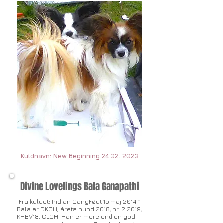
Kuldnavn: New Beginning
24.02. 2023
Divine Lovelings Bala Ganapathi
Fra kuldet: Indian GangFødt 15.maj 2014
†
Bala er DKCH, årets hund 2018, nr. 2 2019,
KHBV18, CLCH. Han er mere end en god