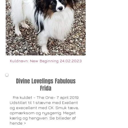
Kuldnavn: New Beginning
24.02.2023
Divine Lovelings Fabulous
Frida
Fra kuldet - The One- ​7. april 2019
Udstillet til 1 stævne med Exellent
og execellent med CK. Smuk tæve,
opmærksom og nysgerrig. Meget
kærlig og hengiven. Se billeder af
hende >