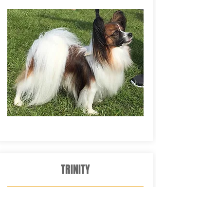
TRINITY
Fra kuldet - The Matrix - 2. marts 2012
†