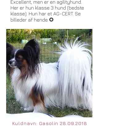
Excellent, men er en agilityhund.
Her er hun klasse 3 hund (bedste
klasse). Hun har et AG-CERT. Se
O
billeder af hende
Kuldnavn: Gasolin
28.09.2018