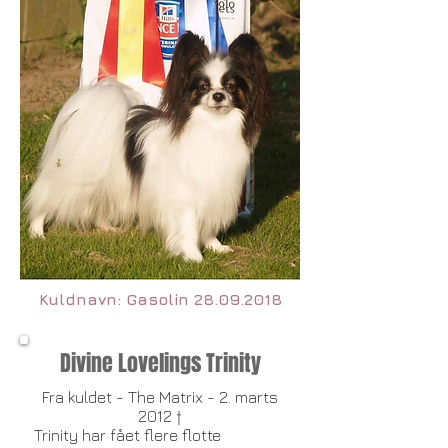
Kuldnavn: Gasolin
28.09.2018
Divine Lovelings Trinity
Fra kuldet - The Matrix - 2. marts
2012 †
Trinity har fået flere flotte