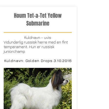
Houm Tet-a-Tet Yellow
Submarine
Kuldnavn - uvis
Vidunderlig russisk herre med en fint
temperament. Hun er russisk
juniorchamp.
Kuldnavn: Golden Drops
3.10.2016