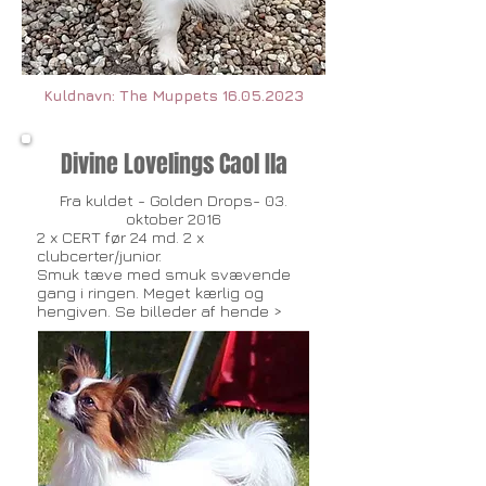
Kuldnavn: The Muppets
16.05.2023
Divine Lovelings Caol Ila
Fra kuldet - Golden Drops- 03.
oktober 2016
2 x CERT før 24 md. 2 x
clubcerter/junior.
Smuk tæve med smuk svævende
gang i ringen. Meget kærlig og
hengiven. Se billeder af hende
>