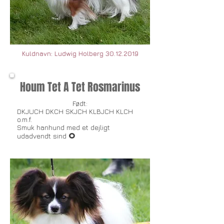
Kuldnavn: Ludwig Holberg
30.12.2019
Houm Tet A Tet Rosmarinus
Født:
DKJUCH DKCH SKJCH KLBJCH KLCH
o.m.f.
Smuk hanhund med et dejligt
O
udadvendt sind​