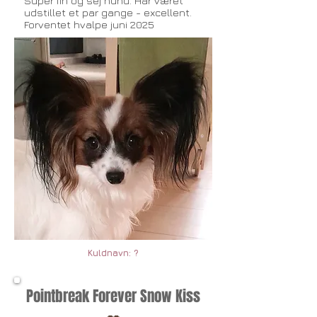
Super fin og sej hund. Har været
udstillet et par gange - excellent.
Forventet hvalpe juni 2025
Kuldnavn: ?
Pointbreak Forever Snow Kiss