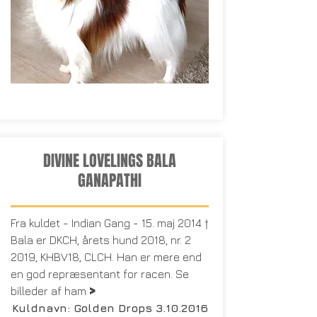
DIVINE LOVELINGS BALA
GANAPATHI
Fra kuldet - Indian Gang - 15. maj 2014 †
Bala er DKCH, årets hund 2018, nr. 2
2019, KHBV18, CLCH. Han er mere end
en god repræsentant for racen. Se
>
billeder af ham
Kuldnavn: Golden Drops
3.10.2016