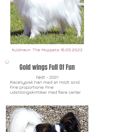
Kuldnavn: The Muppets
16.05.2023
Gold wings Full Of Fun
Født - 2021
Racetypisk han med et mildt sind.
Fine proportione. Fine
udstillingskrittiker med flere certer.
​.