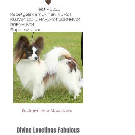
💗
Født - 2023
Racetypisk smuk han. VIJV24
ROJV24 CIB-J HAHJV24 BORNHV24
BORNHJV24
Super sød han
Kuldnavn: Alle About Love
Divine Lovelings Fabulous