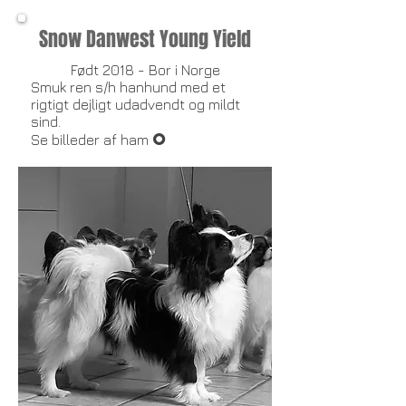
Snow Danwest Young Yield
Født 2018 - Bor i Norge
Smuk ren s/h hanhund med et
rigtigt dejligt udadvendt og mildt
sind.
O
​Se billeder af ham