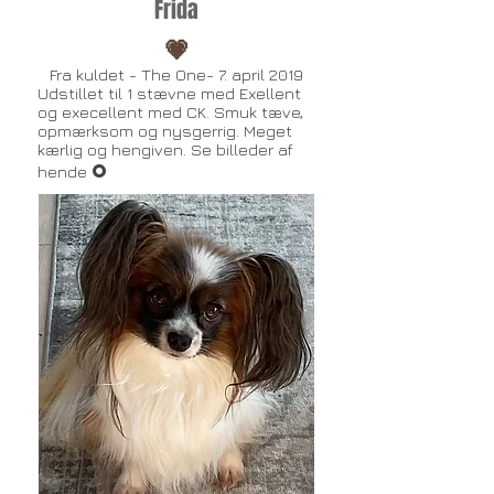
Frida
💗
Fra kuldet - The One- ​7. april 2019
Udstillet til 1 stævne med Exellent
og execellent med CK. Smuk tæve,
opmærksom og nysgerrig. Meget
kærlig og hengiven. Se billeder af
O
hende