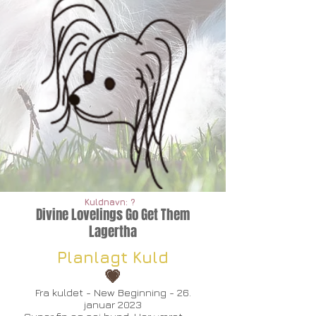
Kuldnavn: ?
Divine Lovelings Go Get Them
Lagertha
Planlagt Kuld
💗
Fra kuldet - New Beginning - ​26.
januar 2023